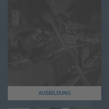
AUSBILDUNG
Der Logistikbereich bietet eine Fülle von Ausbildungsmöglichkeiten!
Hier könnt ihr euch umfassend informieren...