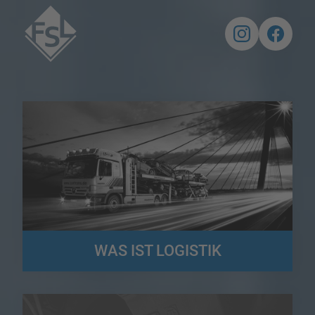
WAS IST LOGISTIK
Die Logistik stellt für Gesamt- und Teilsysteme in Unternehmen,
Konzernen, Netzwerken und sogar virtuellen Unternehmen
Verteilungslösungen bereit