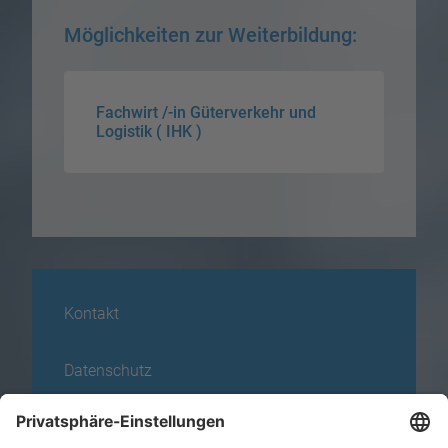
Möglichkeiten zur Weiterbildung:
Fachwirt /-in Güterverkehr und
Logistik ( IHK )
Kontakt
Datenschutz
Impressum