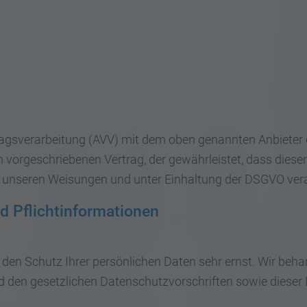
ragsverarbeitung (AVV) mit dem oben genannten Anbieter 
h vorgeschriebenen Vertrag, der gewährleistet, dass dies
 unseren Weisungen und unter Einhaltung der DSGVO vera
d Pflicht­informationen
n den Schutz Ihrer persönlichen Daten sehr ernst. Wir be
d den gesetzlichen Datenschutzvorschriften sowie dieser