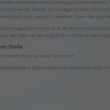
 werden verschiedene personenbezogene Daten erhoben.
entifiziert werden können. Die vorliegende Datenschutzerkl
Sie erläutert auch, wie und zu welchem Zweck das geschie
tenübertragung im Internet (z. B. bei der Kommunikation p
utz der Daten vor dem Zugriff durch Dritte ist nicht mögl
en Stelle
Datenverarbeitung auf dieser Website ist:
gistikbetriebe in Südwestfalen und Altenkirchen (FSL) e.V