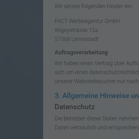
Wir setzen folgenden Hoster ein:
FACT Werbeagentur GmbH
Wigeystrasse 12a
57368 Lennestadt
Auftragsverarbeitung
Wir haben einen Vertrag über Auft
sich um einen datenschutzrechtlic
unserer Websitebesucher nur nach
3. Allgemeine Hinweise un
Datenschutz
Die Betreiber dieser Seiten nehme
Daten vertraulich und entsprechen