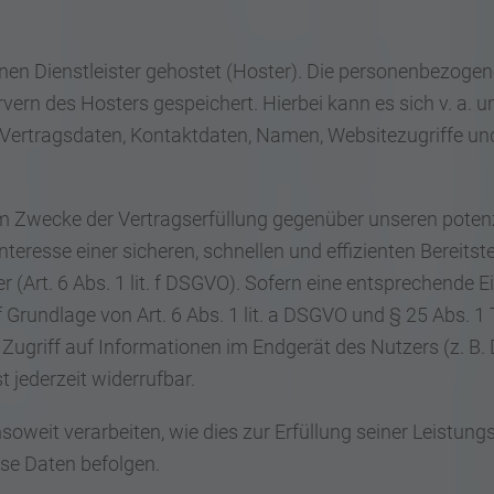
nen Dienstleister gehostet (Hoster). Die personenbezogen
vern des Hosters gespeichert. Hierbei kann es sich v. a. 
rtragsdaten, Kontaktdaten, Namen, Websitezugriffe und 
um Zwecke der Vertragserfüllung gegenüber unseren pote
 Interesse einer sicheren, schnellen und effizienten Bereit
r (Art. 6 Abs. 1 lit. f DSGVO). Sofern eine entsprechende E
 Grundlage von Art. 6 Abs. 1 lit. a DSGVO und § 25 Abs. 1
ugriff auf Informationen im Endgerät des Nutzers (z. B. 
 jederzeit widerrufbar.
soweit verarbeiten, wie dies zur Erfüllung seiner Leistungsp
se Daten befolgen.