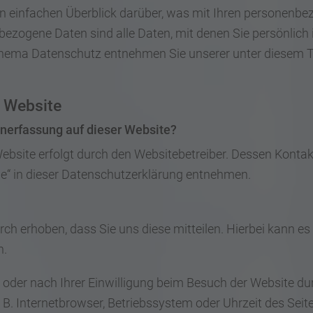
n einfachen Überblick darüber, was mit Ihren personenbe
zogene Daten sind alle Daten, mit denen Sie persönlich i
hema Datenschutz entnehmen Sie unserer unter diesem T
r Website
tenerfassung auf dieser Website?
Website erfolgt durch den Websitebetreiber. Dessen Kont
le“ in dieser Datenschutzerklärung entnehmen.
h erhoben, dass Sie uns diese mitteilen. Hierbei kann es 
n.
der nach Ihrer Einwilligung beim Besuch der Website dur
 B. Internetbrowser, Betriebssystem oder Uhrzeit des Seit