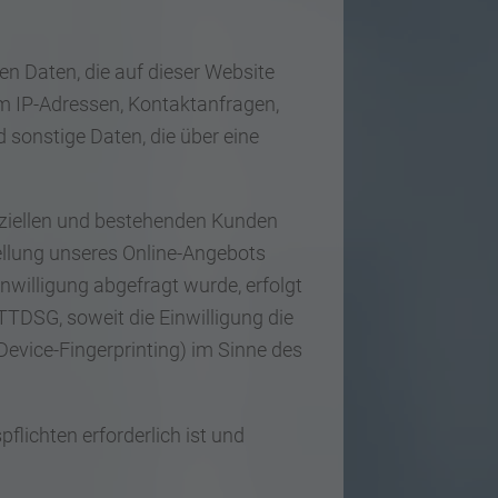
en Daten, die auf dieser Website
um IP-Adressen, Kontaktanfragen,
sonstige Daten, die über eine
nziellen und bestehenden Kunden
stellung unseres Online-Angebots
inwilligung abgefragt wurde, erfolgt
 TTDSG, soweit die Einwilligung die
Device-Fingerprinting) im Sinne des
flichten erforderlich ist und