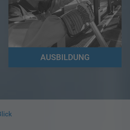
AUSBILDUNG
Der Logistikbereich bietet eine Fülle von
Ausbildungsmöglichkeiten! Hier könnt ihr euch umfassend
informieren...
lick