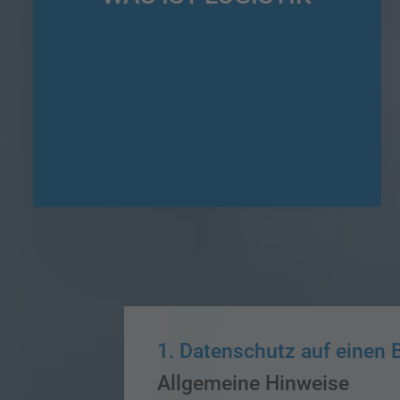
Die Logistik stellt für Gesamt- und Teilsysteme in
Unternehmen, Konzernen, Netzwerken und sogar virtuellen
Unternehmen Verteilungslösungen bereit
1. Datenschutz auf einen B
Allgemeine Hinweise