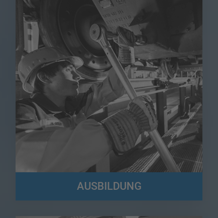
AUSBILDUNG
Der Logistikbereich bietet eine Fülle von Ausbildungsmöglichkeiten!
Hier könnt ihr euch umfassend informieren...