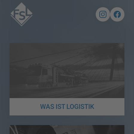
WAS IST LOGISTIK
Die Logistik stellt für Gesamt- und Teilsysteme in Unternehmen,
Konzernen, Netzwerken und sogar virtuellen Unternehmen
Verteilungslösungen bereit