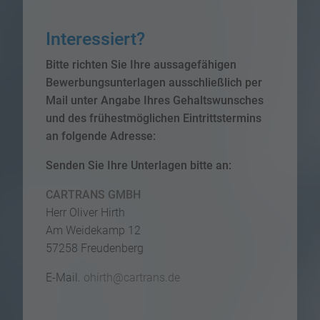
Interessiert?
Bitte richten Sie Ihre aussagefähigen
Bewerbungsunterlagen ausschließlich per
Mail unter Angabe Ihres Gehaltswunsches
und des frühestmöglichen Eintrittstermins
an folgende Adresse:
Senden Sie Ihre Unterlagen bitte an:
CARTRANS GMBH
Herr Oliver Hirth
Am Weidekamp 12
57258 Freudenberg
E-Mail.
ohirth@cartrans.de