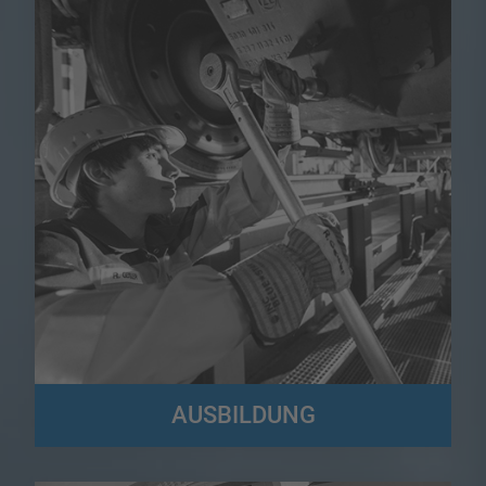
AUSBILDUNG
Der Logistikbereich bietet eine Fülle von Ausbildungsmöglichkeiten!
Hier könnt ihr euch umfassend informieren...