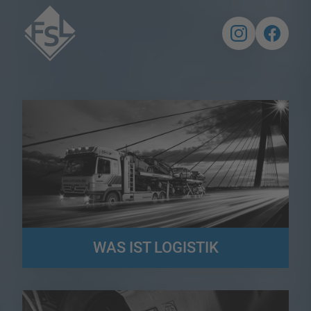
WAS IST LOGISTIK
Die Logistik stellt für Gesamt- und Teilsysteme in Unternehmen,
Konzernen, Netzwerken und sogar virtuellen Unternehmen
Verteilungslösungen bereit